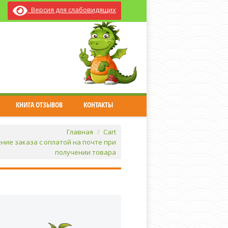
Версия для слабовидящих
КНИГА ОТЗЫВОВ
КОНТАКТЫ
Главная
Cart
ие заказа с оплатой на почте при
получении товара