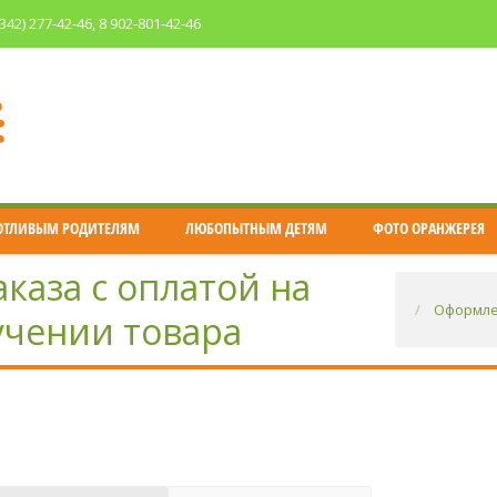
(342) 277-42-46
, 8 902-801-42-46
ОТЛИВЫМ РОДИТЕЛЯМ
ЛЮБОПЫТНЫМ ДЕТЯМ
ФОТО ОРАНЖЕРЕЯ
каза с оплатой на
You are here:
Оформлен
учении товара