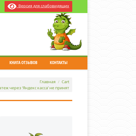
Версия для слабовидящих
КНИГА ОТЗЫВОВ
КОНТАКТЫ
Главная
Cart
теж через ‘Яндекс касса’ не принят