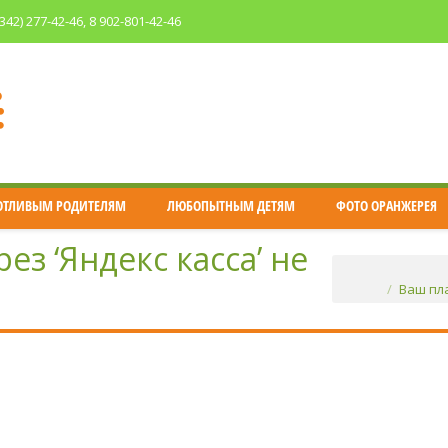
(342) 277-42-46
, 8 902-801-42-46
ОТЛИВЫМ РОДИТЕЛЯМ
ЛЮБОПЫТНЫМ ДЕТЯМ
ФОТО ОРАНЖЕРЕЯ
ез ‘Яндекс касса’ не
You are here:
Ваш пла