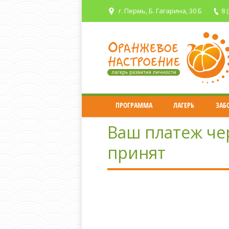
г. Пермь, Б. Гагарина, 30 Б
8 
ПРОГРАММА
ЛАГЕРЬ
ЗАБ
Ваш платеж чер
принят