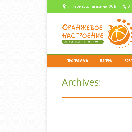
г. Пермь, Б. Гагарина, 30 Б
8 
ПРОГРАММА
ЛАГЕРЬ
ЗАБ
Archives:
Оформление заказа с о
primearea