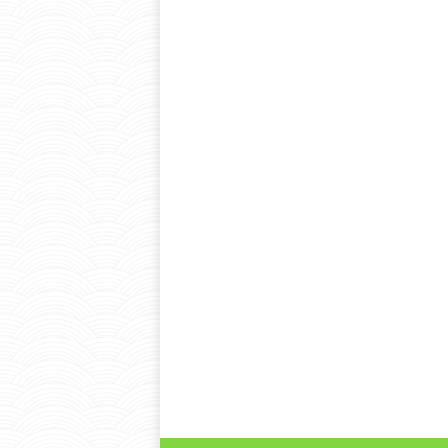
Подробнее
01-05-2021 23:24
Ваш платеж через «Pri
primearea_success
Подробнее
01-05-2021 23:24
Ваш платеж через «Pri
primearea_failed
Подробнее
01-05-2021 23:24